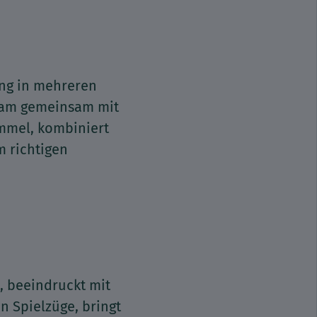
ung in mehreren
Team gemeinsam mit
immel, kombiniert
 richtigen
, beeindruckt mit
en Spielzüge, bringt