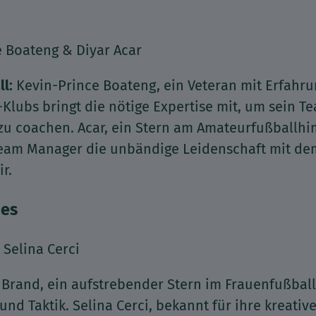
 Boateng & Diyar Acar
ll:
Kevin-Prince Boateng, ein Veteran mit Erfahr
Klubs bringt die nötige Expertise mit, um sein 
 zu coachen. Acar, ein Stern am Amateurfußballh
Team Manager die unbändige Leidenschaft mit dem
r.
ies
 Selina Cerci
 Brand, ein aufstrebender Stern im Frauenfußball
t und Taktik. Selina Cerci, bekannt für ihre kreativ