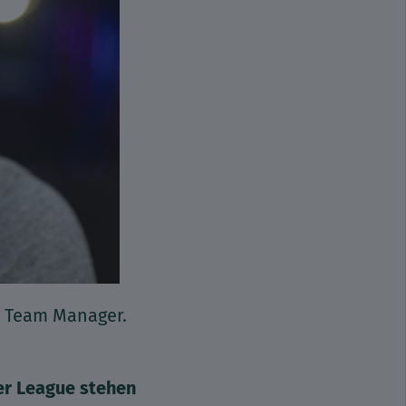
ch Team Manager.
ler League stehen