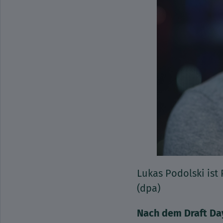
Lukas Podolski ist
(dpa)
Nach dem Draft Day