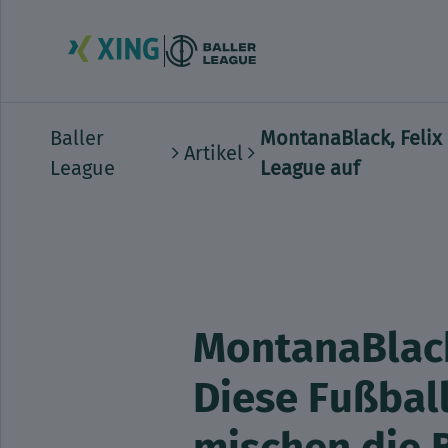
Baller
MontanaBlack, Felix
Artikel
League
League auf
MontanaBlack,
Diese Fußbal