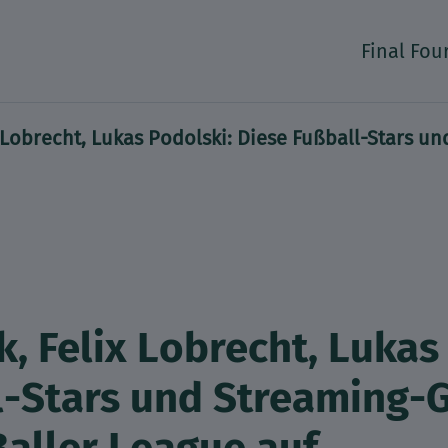
Final Fou
 Lobrecht, Lukas Podolski: Diese Fußball-Stars u
 Felix Lobrecht, Lukas
l-Stars und Streaming-