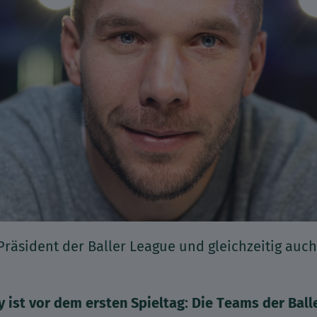
 Präsident der Baller League und gleichzeitig au
 ist vor dem ersten Spieltag: Die Teams der Bal