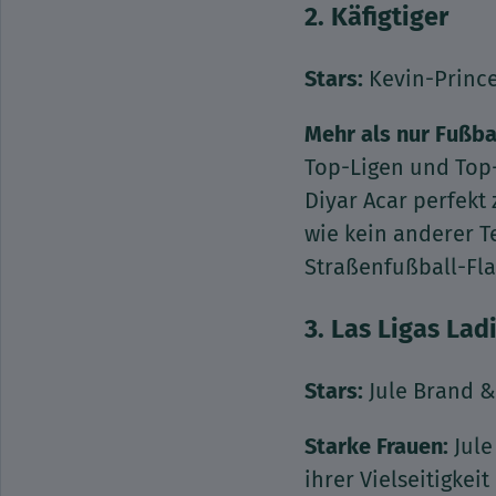
2. Käfigtiger
Stars:
Kevin-Prince
Mehr als nur Fußba
Top-Ligen und Top-
Diyar Acar perfekt
wie kein anderer 
Straßenfußball-Flai
3. Las Ligas Lad
Stars:
Jule Brand &
Starke Frauen:
Jule
ihrer Vielseitigkei