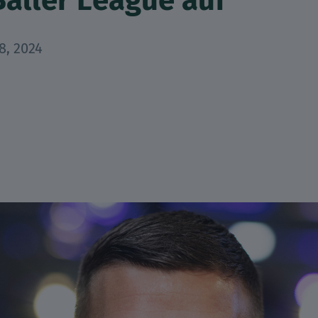
Baller League auf
8, 2024