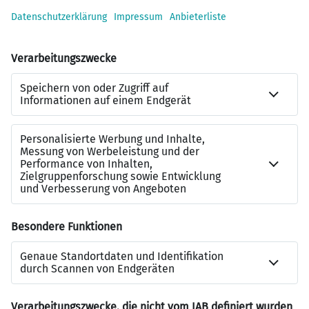
Dann mach Dir einen XING Account! Du
bekommst kostenlosen Zugriff auf echten
Profi-Content, nützliche Karriere-Tools
und knüpfst Connections zu den
angesagten Arbeitgebern Deiner Region.
Gleich mal anmelden